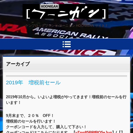
HOONIGAN フーニガン
ケンブロックブランド フーニガン HOONIGAN サイト！
アーカイブ
2019年 増税前セール
2019年10月から。いよいよ増税がやってきます！増税前のセールを行
います！
9月末まで、２０％ OFF！
増税前のセールを行います！
クーポンコードを入力して、購入して下さい！
クーポンコードはこちらになります 【
vTnn85BRfBQ5eJuq
】(【】