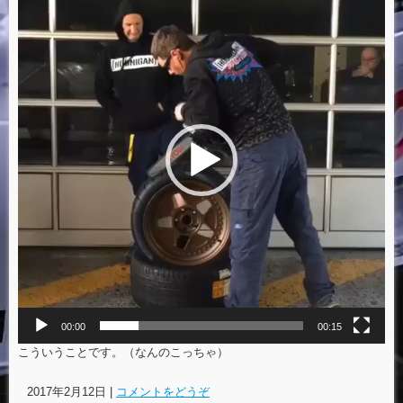
画
プ
レ
ー
ヤ
ー
00:00
00:15
こういうことです。（なんのこっちゃ）
2017年2月12日
|
コメントをどうぞ