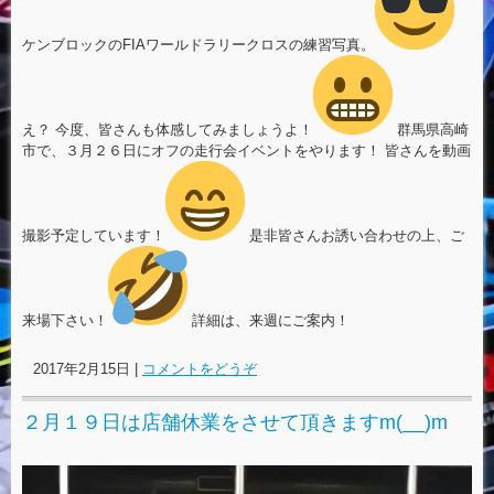
ケンブロックのFIAワールドラリークロスの練習写真。
え？ 今度、皆さんも体感してみましょうよ！
群馬県高崎
市で、３月２６日にオフの走行会イベントをやります！ 皆さんを動画
撮影予定しています！
是非皆さんお誘い合わせの上、ご
来場下さい！
詳細は、来週にご案内！
2017年2月15日
|
コメントをどうぞ
２月１９日は店舗休業をさせて頂きますm(__)m
動