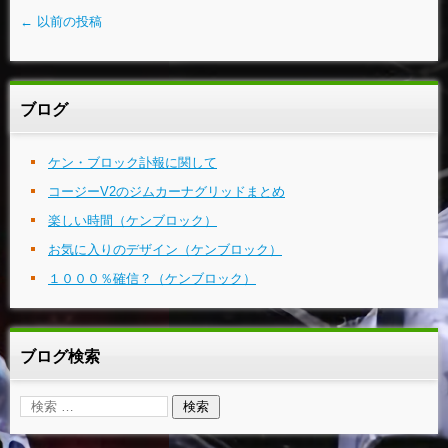
←
以前の投稿
ブログ
ケン・ブロック訃報に関して
コージーV2のジムカーナグリッドまとめ
楽しい時間（ケンブロック）
お気に入りのデザイン（ケンブロック）
１０００％確信？（ケンブロック）
ブログ検索