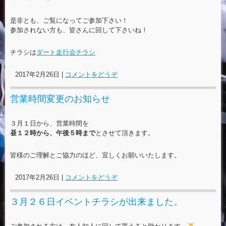
是非とも、ご覧になってご参加下さい！
参加されない方も、皆さんに回して下さいね！
チラシは
ダート走行会チラシ
2017年2月26日
|
コメントをどうぞ
営業時間変更のお知らせ
３月１日から、営業時間を
昼１２時から、午後５時まで
とさせて頂きます。
皆様のご理解とご協力のほど、宜しくお願いいたします。
2017年2月26日
|
コメントをどうぞ
３月２６日イベントチラシが出来ました。