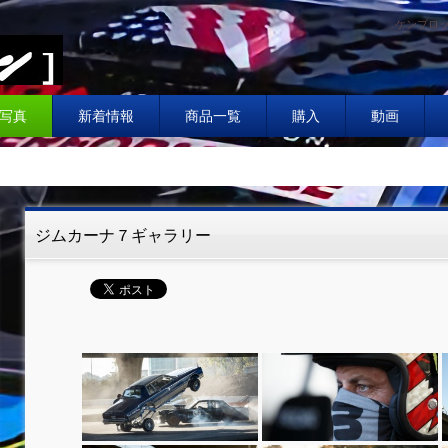
ケンブロッ
写真
新着情報
商品一覧
購入
動画
ジムカーナ７ギャラリー