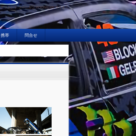
クブランド フーニガン HOONIGAN サイト！
携帯
問合せ