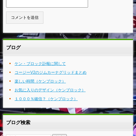
ブログ
ケン・ブロック訃報に関して
コージーV2のジムカーナグリッドまとめ
楽しい時間（ケンブロック）
お気に入りのデザイン（ケンブロック）
１０００％確信？（ケンブロック）
ブログ検索