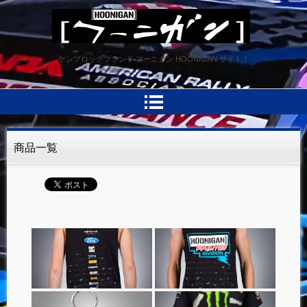
HOONIGAN フーニガン
ケンブロックブランド フーニガン HOONIGAN サイト！
商品一覧