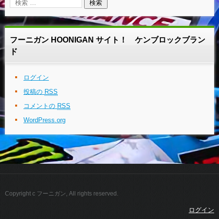
フーニガン HOONIGAN サイト！ ケンブロックブラン
ド
ログイン
投稿の
RSS
コメントの
RSS
WordPress.org
Copyright c フーニガン, All rights reserved.
ログイン