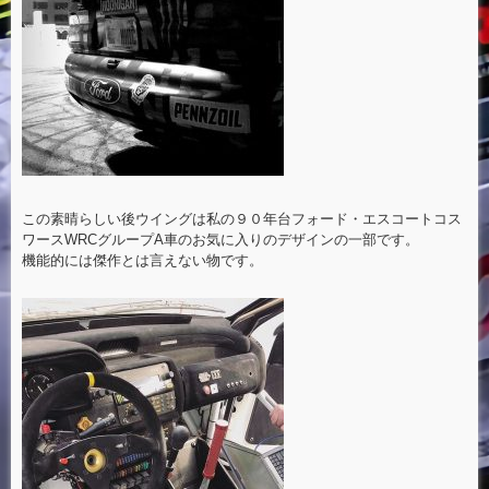
この素晴らしい後ウイングは私の９０年台フォード・エスコートコス
ワースWRCグループA車のお気に入りのデザインの一部です。
機能的には傑作とは言えない物です。