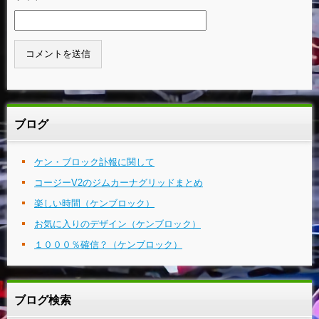
ブログ
ケン・ブロック訃報に関して
コージーV2のジムカーナグリッドまとめ
楽しい時間（ケンブロック）
お気に入りのデザイン（ケンブロック）
１０００％確信？（ケンブロック）
ブログ検索