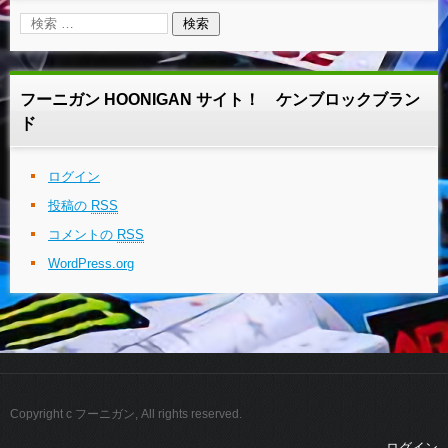
フーニガン HOONIGAN サイト！ ケンブロックブラン
ド
ログイン
投稿の
RSS
コメントの
RSS
WordPress.org
Copyright c フーニガン, All rights reserved.
ログイン