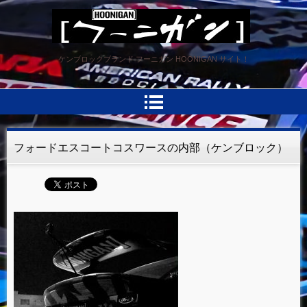
HOONIGAN フーニガン
ケンブロックブランド フーニガン HOONIGAN サイト！
フォードエスコートコスワースの内部（ケンブロック）