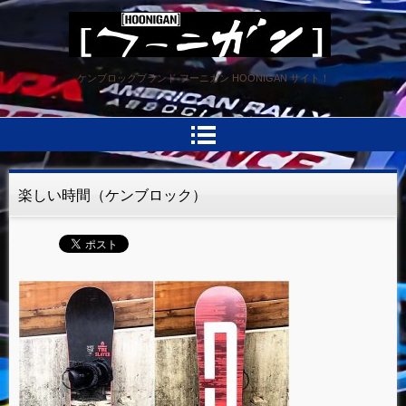
HOONIGAN フーニガン
ケンブロックブランド フーニガン HOONIGAN サイト！
楽しい時間（ケンブロック）