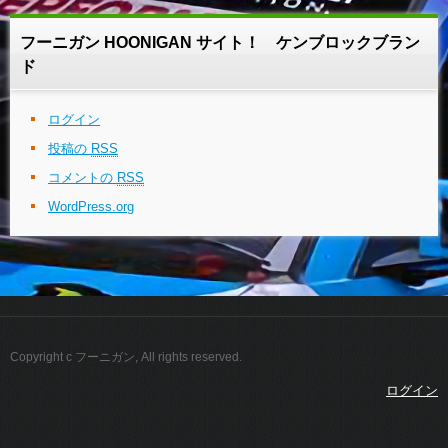
フーニガン HOONIGAN サイト！ ケンブロックブラン
ド
ログイン
投稿の
RSS
コメントの
RSS
WordPress.org
Copyright c フーニガン, All rights reserved.
ログイン