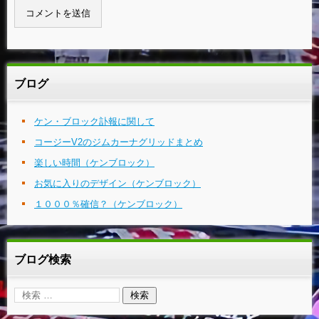
ブログ
ケン・ブロック訃報に関して
コージーV2のジムカーナグリッドまとめ
楽しい時間（ケンブロック）
お気に入りのデザイン（ケンブロック）
１０００％確信？（ケンブロック）
ブログ検索