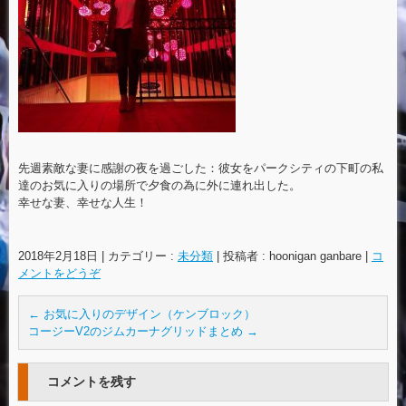
先週素敵な妻に感謝の夜を過ごした：彼女をパークシティの下町の私
達のお気に入りの場所で夕食の為に外に連れ出した。
幸せな妻、幸せな人生！
2018年2月18日
|
カテゴリー :
未分類
|
投稿者 : hoonigan ganbare
|
コ
メントをどうぞ
←
お気に入りのデザイン（ケンブロック）
コージーV2のジムカーナグリッドまとめ
→
コメントを残す