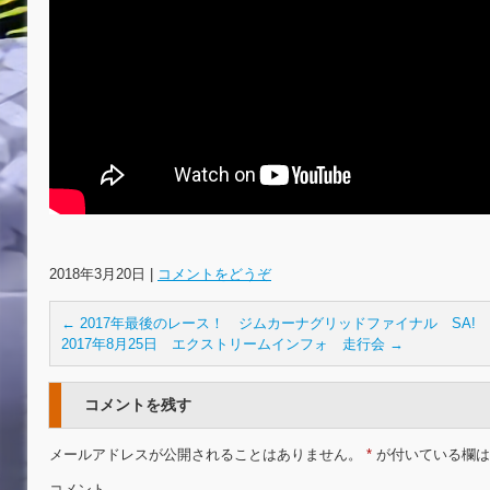
2018年3月20日
|
コメントをどうぞ
←
2017年最後のレース！ ジムカーナグリッドファイナル SA!
2017年8月25日 エクストリームインフォ 走行会
→
コメントを残す
メールアドレスが公開されることはありません。
*
が付いている欄は
コメント