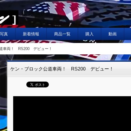
ケンブロッ
写真
新着情報
商品一覧
購入
動画
道車両！ RS200 デビュー！
ケン・ブロック公道車両！ RS200 デビュー！