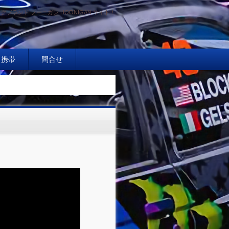
クブランド フーニガン HOONIGAN サイト！
携帯
問合せ