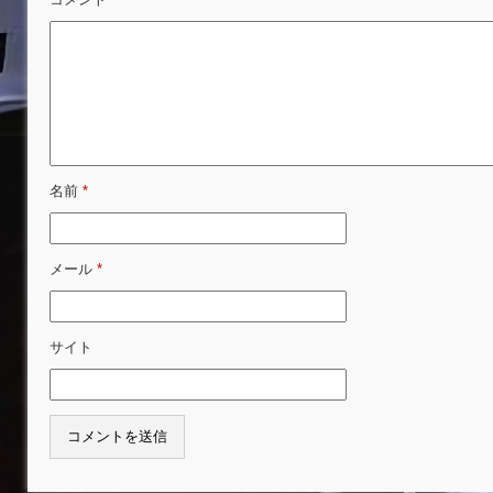
名前
*
メール
*
サイト