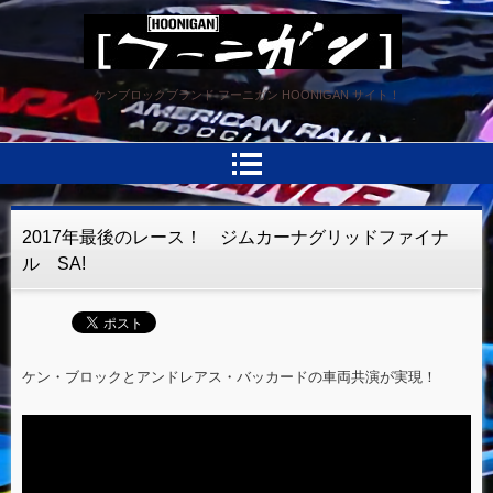
HOONIGAN フーニガン
ケンブロックブランド フーニガン HOONIGAN サイト！
2017年最後のレース！ ジムカーナグリッドファイナ
ル SA!
ケン・ブロックとアンドレアス・バッカードの車両共演が実現！