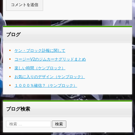
ブログ
ケン・ブロック訃報に関して
コージーV2のジムカーナグリッドまとめ
楽しい時間（ケンブロック）
お気に入りのデザイン（ケンブロック）
１０００％確信？（ケンブロック）
ブログ検索