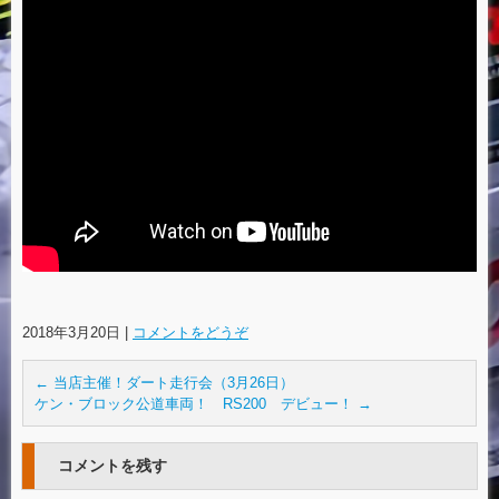
2018年3月20日
|
コメントをどうぞ
←
当店主催！ダート走行会（3月26日）
ケン・ブロック公道車両！ RS200 デビュー！
→
コメントを残す