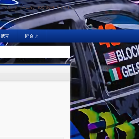
クブランド フーニガン HOONIGAN サイト！
携帯
問合せ