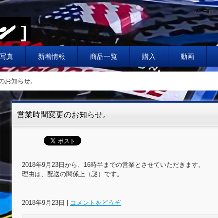
ケンブロッ
写真
新着情報
商品一覧
購入
動画
のお知らせ。
営業時間変更のお知らせ。
2018年9月23日から、16時半までの営業とさせていただきます。
理由は、配送の関係上（謎）です。
2018年9月23日
|
コメントをどうぞ