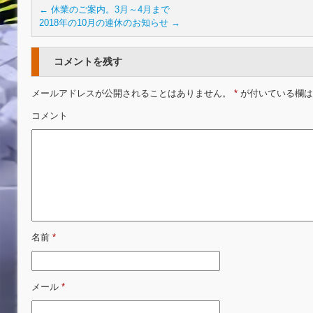
←
休業のご案内。3月～4月まで
2018年の10月の連休のお知らせ
→
コメントを残す
メールアドレスが公開されることはありません。
*
が付いている欄は
コメント
名前
*
メール
*