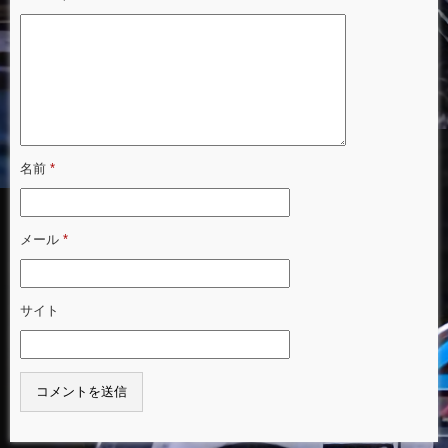
名前
*
メール
*
サイト