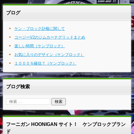
ブログ
ケン・ブロック訃報に関して
コージーV2のジムカーナグリッドまとめ
楽しい時間（ケンブロック）
お気に入りのデザイン（ケンブロック）
１０００％確信？（ケンブロック）
ブログ検索
フーニガン HOONIGAN サイト！ ケンブロックブラン
ド