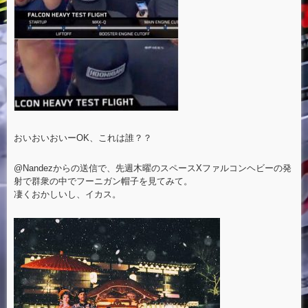
おいおいおいーOK、これは誰？？
@Nandezからの送信で、先週木曜のスペースXファルコンヘビーの発
射で群衆の中でフーニガン帽子を見てみて。
凄くおかしいし、イカス。