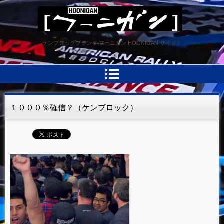
HOONIGAN フーニガン
ケンブロックブランド フーニガン HOONIGAN サイト！
１０００％確信？（ケンブロック）