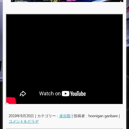
2019年9月20日
|
カテゴリー :
未分類
|
投稿者 : hoonigan ganbare
|
コメントをどうぞ