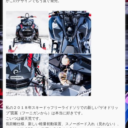
がこのデザインでもう直ぐ発売。
私の２０１８年スキードゥフリーライドソリでの新しい”ゲオドリッ
プ”図案（フーニガンから）は本当に好きです。
こいつは破天荒です。
長距離仕様、新しい軽量初動装置、スノーボード入れ（見れない）、