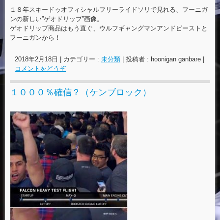
１８年スキードゥオフィシャルフリーライドソリで見れる、フーニガ
ンの新しい”ゲオドリップ”画像。
ゲオドリップ商品はもう直ぐ、ウルフギャングマンアンドビーストと
フーニガンから！
2018年2月18日
|
カテゴリー :
未分類
|
投稿者 : hoonigan ganbare
|
コメントをどうぞ
１０００％確信？（ケンブロック）