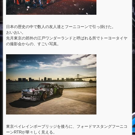
日本の歴史の中で数人の友人達とフーニコーンで引っ掛けた。
おいおい。
先月東京の郊外の江戸ワンダーランドと呼ばれる所でトーヨータイヤ
の撮影会からの、すごい写真。
東京ベイレインボーブリッジを後ろに、フォードマスタングフーニコ
ーンRTRが華々しく見える。