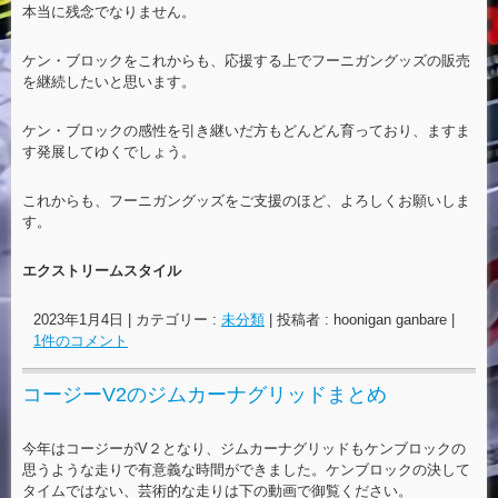
本当に残念でなりません。
ケン・ブロックをこれからも、応援する上でフーニガングッズの販売
を継続したいと思います。
ケン・ブロックの感性を引き継いだ方もどんどん育っており、ますま
す発展してゆくでしょう。
これからも、フーニガングッズをご支援のほど、よろしくお願いしま
す。
エクストリームスタイル
2023年1月4日
|
カテゴリー :
未分類
|
投稿者 : hoonigan ganbare
|
1件のコメント
コージーV2のジムカーナグリッドまとめ
今年はコージーがV２となり、ジムカーナグリッドもケンブロックの
思うような走りで有意義な時間ができました。ケンブロックの決して
タイムではない、芸術的な走りは下の動画で御覧ください。