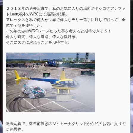
２０１３年の過去写真で、私のお気に入りの場所メキシコグアナファ
トLeon郊外でWRCにて最高の結果。
アレックスと私で何人か世界で偉大なラリー選手に対して戦って、全
体で７位を獲得した。
その年のみのWRCレースだった事を考えると期待できそう！
偉大な時間、偉大な道路、偉大な愛好家。
そこにスグに戻れることを期待する。
過去写真で、数年前過ぎのジムカーナグリッドから私のお気に入りの
走路異物。