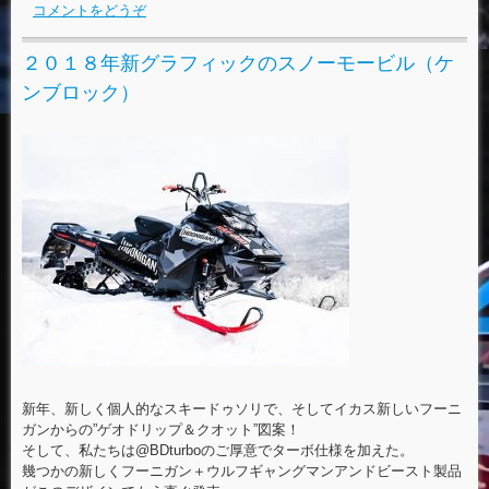
コメントをどうぞ
２０１８年新グラフィックのスノーモービル（ケ
ンブロック）
新年、新しく個人的なスキードゥソリで、そしてイカス新しいフーニ
ガンからの”ゲオドリップ＆クオット”図案！
そして、私たちは@BDturboのご厚意でターボ仕様を加えた。
幾つかの新しくフーニガン＋ウルフギャングマンアンドビースト製品