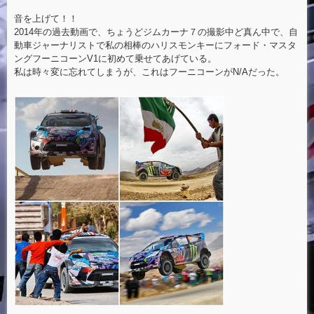
音を上げて！！
2014年の過去動画で、ちょうどジムカーナ７の撮影中ど真ん中で、自
動車ジャーナリストで私の相棒のハリスモンキーにフォード・マスタ
ングフーニコーンV1に初めて乗せてあげている。
私は時々変に忘れてしまうが、これはフーニコーンがN/Aだった。