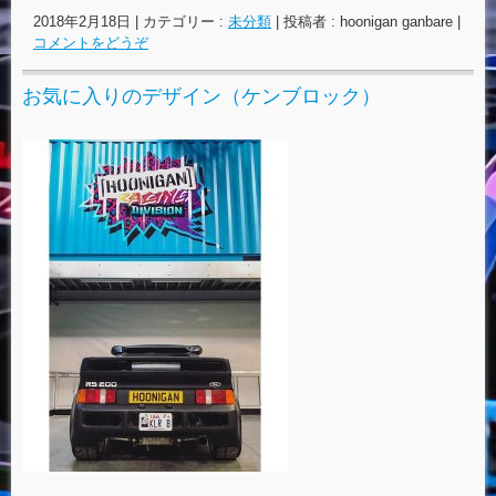
2018年2月18日
|
カテゴリー :
未分類
|
投稿者 : hoonigan ganbare
|
コメントをどうぞ
お気に入りのデザイン（ケンブロック）