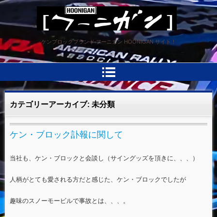
HOONIGAN フーニガン
ケンブロックブランド フーニガン HOONIGAN サイト！
カテゴリーアーカイブ:
未分類
ケン・ブロック訃報に関して
当社も、ケン・ブロックと会談し（サイングッズを頂きに、、、）
人柄がとても愛される方だと感じた、ケン・ブロックでしたが
趣味のスノーモービルで事故とは、、、。