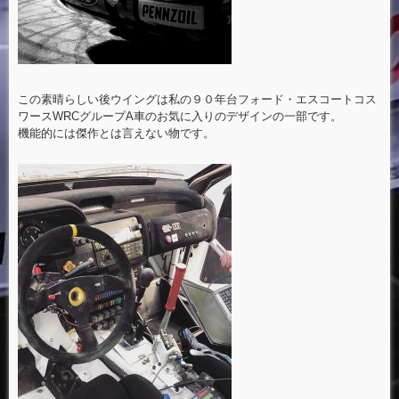
この素晴らしい後ウイングは私の９０年台フォード・エスコートコス
ワースWRCグループA車のお気に入りのデザインの一部です。
機能的には傑作とは言えない物です。