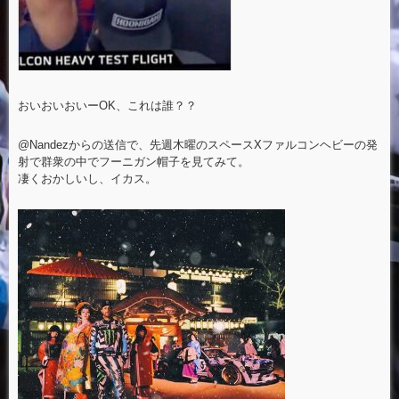
おいおいおいーOK、これは誰？？
@Nandezからの送信で、先週木曜のスペースXファルコンヘビーの発
射で群衆の中でフーニガン帽子を見てみて。
凄くおかしいし、イカス。